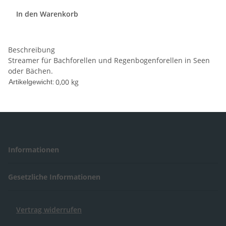
In den Warenkorb
Beschreibung
Streamer für Bachforellen und Regenbogenforellen in Seen
oder Bächen.
0,00
kg
Artikelgewicht:
Informationen
Gesetzliche Informationen
Vertrag widerrufen