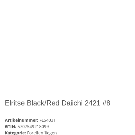
Elritse Black/Red Daiichi 2421 #8
Artikelnummer:
FL54031
GTIN:
5707549218099
Kategorie:
Forellenfliegen