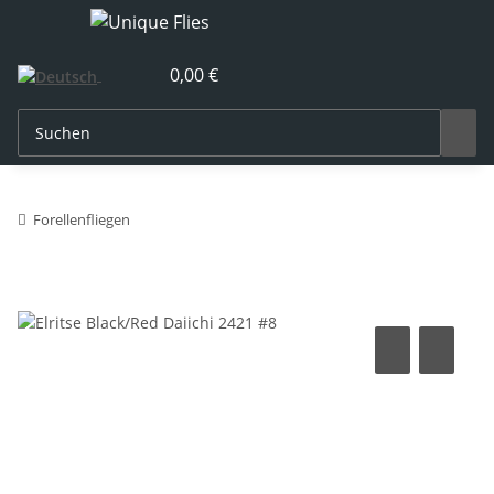
0,00 €
Forellenfliegen